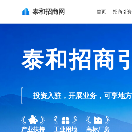
泰和
招商网
首页
招商引资
泰和招商
投资入驻，开展业务，可享地方的产业
产业扶持
工业用地
高标厂房