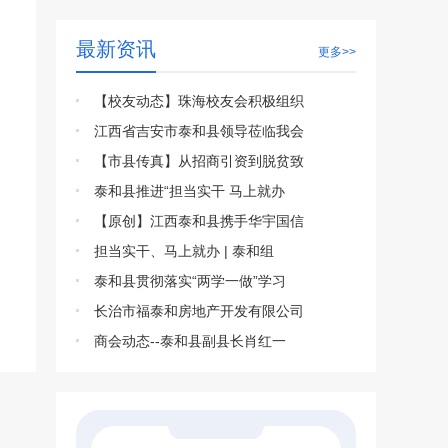
最新资讯
更多>>
【校友动态】珠海校友会积极组织
江西省吉安市泰和县领导莅临我会
【市县传真】从招商引资到脱贫致
泰和县推进“担当实干 马上就办
【原创】江西泰和县携手华宇国信
担当实干、马上就办 | 泰和组
泰和县贯彻落实“两学一做”学习
长治市福泰和房地产开发有限公司
商会动态--泰和县副县长肖红一