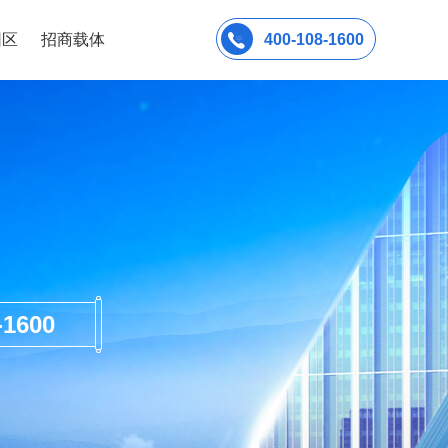
园区
招商载体
400-108-1600
600