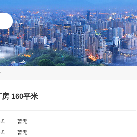
米
房 160平米
方式：
暂无
方式：
暂无