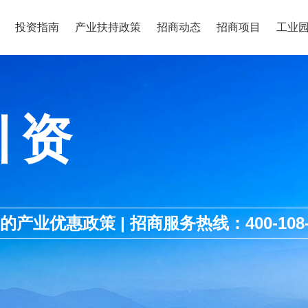
投资指南
产业扶持政策
招商动态
招商项目
工业
引资
优惠政策 | 招商服务热线：400-108-1