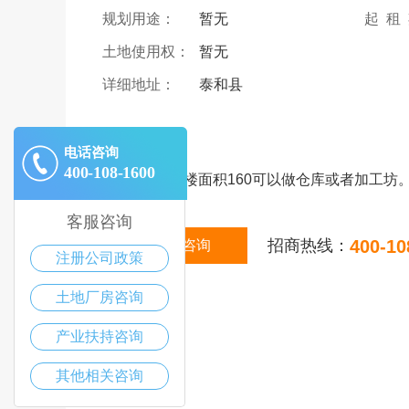
规划用途：
暂无
起 租
土地使用权：
暂无
详细地址：
泰和县
|
描述
电话咨询
400-108-1600
4层平房。一楼面积160可以做仓库或者加工坊
客服咨询
招商热线：
400-10
在线咨询
注册公司政策
土地厂房咨询
产业扶持咨询
其他相关咨询