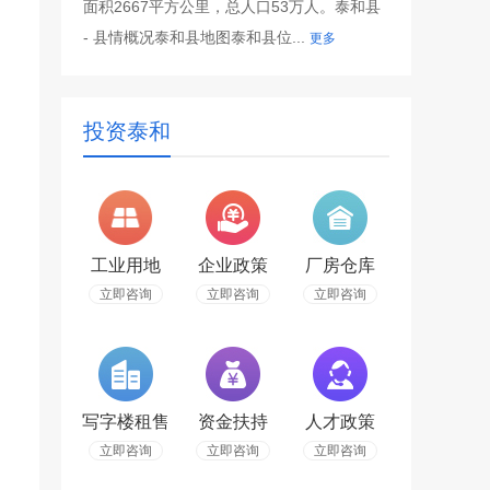
面积2667平方公里，总人口53万人。泰和县
- 县情概况泰和县地图泰和县位...
更多
投资泰和
工业用地
企业政策
厂房仓库
立即咨询
立即咨询
立即咨询
写字楼租售
资金扶持
人才政策
立即咨询
立即咨询
立即咨询